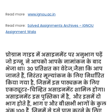
Read more
www.ignou.ac.in
Read more:
Solved Assignments Archives – IGNOU
Assignment Wala
प्रोग्राम गाइड में असाइनमेंट पर अनुभाग पढ़ें
जो
इग्नू
ने
आपको आपके नामांकन के बाद
भेजा था। 30 प्रतिशत का वेटेज,जैसा कि आप
जानते हैं, निरंतर मूल्यांकन के लिए निर्धारित
किया गया है, जिसमें इस पाठ्यक्रम के लिए
एकट्यूटर-चिन्हित असाइनमेंट शामिल होगा।
असाइनमेंट इस पुस्तिका में है, और इसमें दो
भाग होते हैं, भाग ए और बी।सभी भागों के कुल
अंक 100 हैं, जिनमें से इसे पास करने के लिए