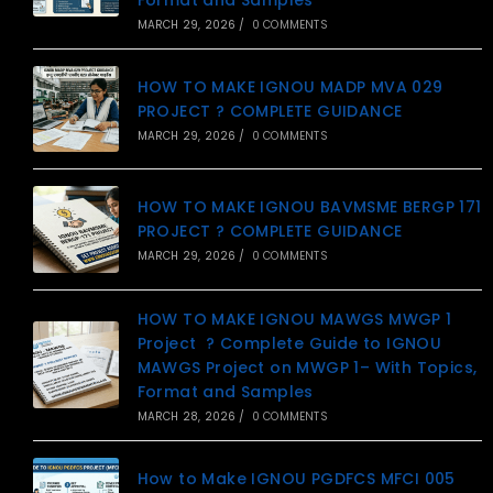
MARCH 29, 2026
/
0 COMMENTS
HOW TO MAKE IGNOU MADP MVA 029
PROJECT ? COMPLETE GUIDANCE
MARCH 29, 2026
/
0 COMMENTS
HOW TO MAKE IGNOU BAVMSME BERGP 171
PROJECT ? COMPLETE GUIDANCE
MARCH 29, 2026
/
0 COMMENTS
HOW TO MAKE IGNOU MAWGS MWGP 1
Project ? Complete Guide to IGNOU
MAWGS Project on MWGP 1– With Topics,
Format and Samples
MARCH 28, 2026
/
0 COMMENTS
How to Make IGNOU PGDFCS MFCI 005