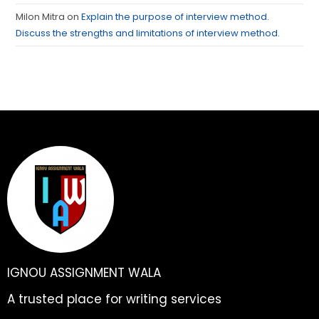
Milon Mitra
on
Explain the purpose of interview method.
Discuss the strengths and limitations of interview method.
IGNOU ASSIGNMENT WALA
A trusted place for writing services