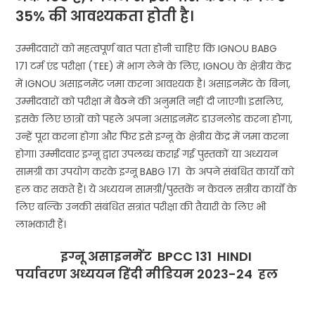
35% की आवश्यकता होती है।
उम्मीदवारों को महत्वपूर्ण बात पता होनी चाहिए कि IGNOU BABG
171
टर्म एंड परीक्षा (TEE) में भाग लेने के लिए, IGNOU के क्षेत्रीय केंद्र
में IGNOU असाइनमेंट जमा करना आवश्यक है। असाइनमेंट के बिना,
उम्मीदवारों को परीक्षा में बैठने की अनुमति नहीं दी जाएगी। इसलिए,
इसके लिए छात्रों को पहले अपना असाइनमेंट डाउनलोड करना होगा,
उन्हें पूरा करना होगा और फिर इसे इग्नू के क्षेत्रीय केंद्र में जमा करना
होगा। उम्मीदवार इग्नू द्वारा उपलब्ध कराई गई पुस्तकों या अध्ययन
सामग्री का उपयोग करके इग्नू BABG 171 के अपने संबंधित कार्यों को
हल कर सकते हैं। ये अध्ययन सामग्री/पुस्तकें न केवल सत्रीय कार्यों के
लिए बल्कि उनकी संबंधित सत्रांत परीक्षा की तैयारी के लिए भी
लाभकारी हैं।
इग्नू असाइनमेंट BPCC 131 HINDI
पर्यावरण अध्ययन
हिंदी मीडियम 2023-24 हल