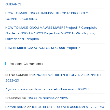
GUIDANCE
HOW TO MAKE IGNOU BAVMSME BERGP 171 PROJECT ?
COMPLETE GUIDANCE
HOW TO MAKE IGNOU MAWGS MWGP 1 Project ? Complete
Guide to IGNOU MAWGS Project on MWGP 1– With Topics,
Format and Samples
How to Make IGNOU PGDFCS MFCI 005 Project ?
Recent Comments
REENA KUMARI
on
IGNOU BEVAE 181 HINDI SOLVED ASSIGNMENT
2022-23
Ayisha umaira
on
How to cancel admission in IGNOU
Sreelatha
on
IGNOU Re admission 2025
Bornali saikia
on
IGNOU BEGC 101 SOLVED ASSIGNMENT 2023-24