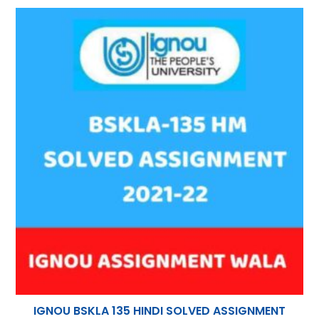
p
IGNOU BSKLA 135 HINDI SOLVED ASSIGNMENT