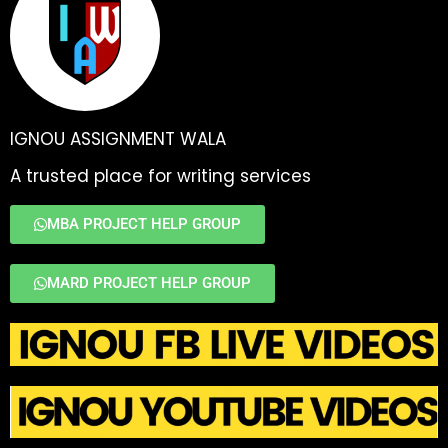
IGNOU ASSIGNMENT WALA
A trusted place for writing services
MBA PROJECT HELP GROUP
MARD PROJECT HELP GROUP