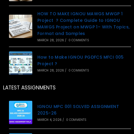
HOW TO MAKE IGNOU MAWGS MWGP 1
Project ? Complete Guide to IGNOU
MAWGS Project on MWGP 1– With Topics,
Format and Samples
MARCH 28, 2026
/
0 COMMENTS
How to Make IGNOU PGDFCS MFCI 005
Project ?
MARCH 28, 2026
/
0 COMMENTS
LATEST ASSIGNMENTS
IGNOU MPC 001 SOLVED ASSIGNMENT
2025-26
MARCH 4, 2026
/
0 COMMENTS