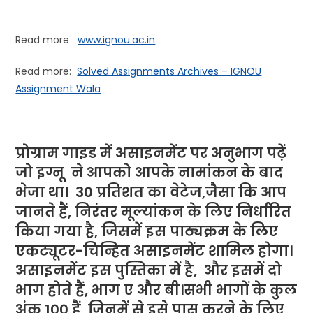
Read more
www.ignou.ac.in
Read more:
Solved Assignments Archives – IGNOU
Assignment Wala
प्रोग्राम गाइड में असाइनमेंट पर अनुभाग पढ़ें
जो
इग्नू
ने
आपको आपके नामांकन के बाद
भेजा था। 30 प्रतिशत का वेटेज,जैसा कि आप
जानते हैं, निरंतर मूल्यांकन के लिए निर्धारित
किया गया है, जिसमें इस पाठ्यक्रम के लिए
एकट्यूटर-चिन्हित असाइनमेंट शामिल होगा।
असाइनमेंट इस पुस्तिका में है, और इसमें दो
भाग होते हैं, भाग ए और बी।सभी भागों के कुल
अंक 100 हैं, जिनमें से इसे पास करने के लिए