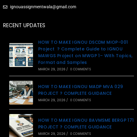
ignouassignmentwala@gmail.com
RECENT UPDATES
HOW TO MAKE IGNOU DSCDM MIOP-001
Project ? Complete Guide to IGNOU
MAWGS Project on MWGP 1– With Topics,
Format and Samples
MARCH 29, 2026
/
0 COMMENTS
HOW TO MAKE IGNOU MADP MVA 029
PROJECT ? COMPLETE GUIDANCE
MARCH 29, 2026
/
0 COMMENTS
HOW TO MAKE IGNOU BAVMSME BERGP 171
PROJECT ? COMPLETE GUIDANCE
MARCH 29, 2026
/
0 COMMENTS