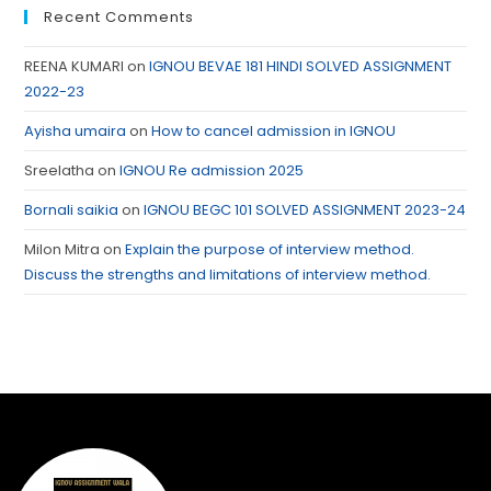
Recent Comments
REENA KUMARI
on
IGNOU BEVAE 181 HINDI SOLVED ASSIGNMENT
2022-23
Ayisha umaira
on
How to cancel admission in IGNOU
Sreelatha
on
IGNOU Re admission 2025
Bornali saikia
on
IGNOU BEGC 101 SOLVED ASSIGNMENT 2023-24
Milon Mitra
on
Explain the purpose of interview method.
Discuss the strengths and limitations of interview method.