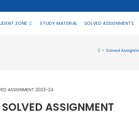
UDENT ZONE
STUDY MATERIAL
SOLVED ASSIGNMENTS
>
Solved Assignm
I SOLVED ASSIGNMENT