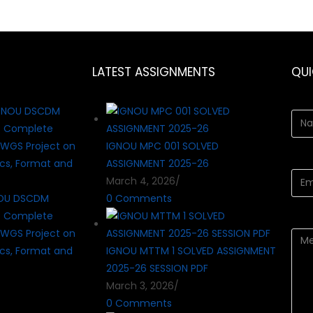
LATEST ASSIGNMENTS
QU
IGNOU MPC 001 SOLVED
ASSIGNMENT 2025-26
March 4, 2026
/
OU DSCDM
0 Comments
? Complete
WGS Project on
cs, Format and
IGNOU MTTM 1 SOLVED ASSIGNMENT
2025-26 SESSION PDF
March 3, 2026
/
0 Comments