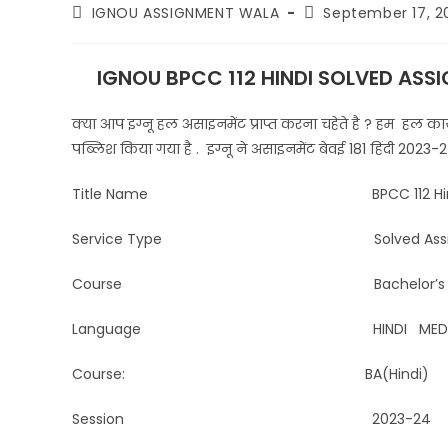
IGNOU ASSIGNMENT WALA
September 17, 2
IGNOU BPCC 112 HINDI SOLVED ASS
क्या आप इग्नू हल असाइनमेंट प्राप्त करना चहेते है ? हम हल कार्य प
पब्लिश किया गया है . इग्नू ने असाइनमेंट बेवई 181 हिंदी 20
Title Name BPCC 112 Hindi Solved
Service Type Solved Assignment 
Course Bachelor’s Degree Pro
Language HINDI MEDI
Course: BA(Hindi)
Session 2023-24