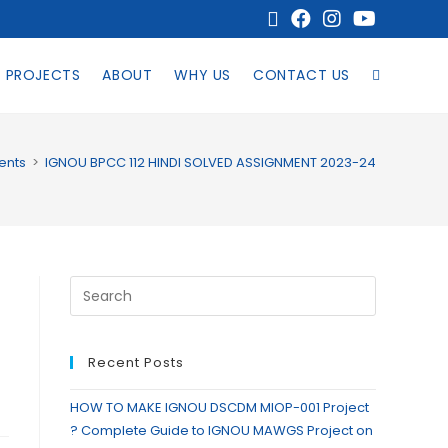
PROJECTS
ABOUT
WHY US
CONTACT US
ents
>
IGNOU BPCC 112 HINDI SOLVED ASSIGNMENT 2023-24
Recent Posts
HOW TO MAKE IGNOU DSCDM MIOP-001 Project
? Complete Guide to IGNOU MAWGS Project on