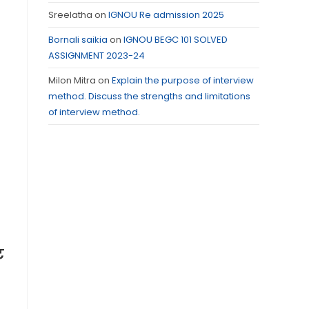
Sreelatha
on
IGNOU Re admission 2025
Bornali saikia
on
IGNOU BEGC 101 SOLVED
ASSIGNMENT 2023-24
Milon Mitra
on
Explain the purpose of interview
method. Discuss the strengths and limitations
of interview method.
ट