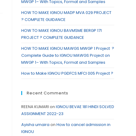
MWGP 1– With Topics, Format and Samples
HOW TO MAKE IGNOU MADP MVA 029 PROJECT
? COMPLETE GUIDANCE
HOW TO MAKE IGNOU BAVMSME BERGP 171
PROJECT ? COMPLETE GUIDANCE
HOW TO MAKE IGNOU MAWGS MWGP 1 Project ?
Complete Guide to IGNOU MAWGS Project on
MWGP 1– With Topics, Format and Samples
How to Make IGNOU PGDFCS MFCI 005 Project ?
Recent Comments
REENA KUMARI
on
IGNOU BEVAE 181 HINDI SOLVED
ASSIGNMENT 2022-23
Ayisha umaira
on
How to cancel admission in
IGNOU