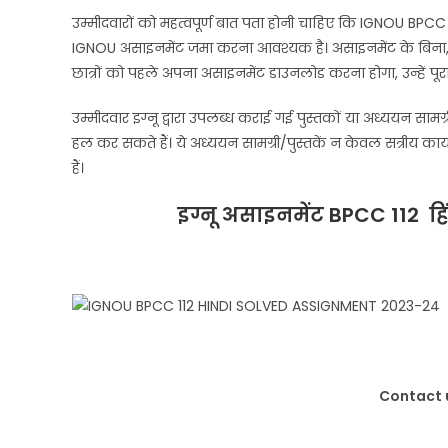
उम्मीदवारों को महत्वपूर्ण बात पता होनी चाहिए कि IGNOU BPCC 112 H
IGNOU असाइनमेंट जमा करना आवश्यक है। असाइनमेंट के बिना, उम
छात्रों को पहले अपना असाइनमेंट डाउनलोड करना होगा, उन्हें पूरा क
उम्मीदवार इग्नू द्वारा उपलब्ध कराई गई पुस्तकों या अध्ययन साम
हल कर सकते हैं। ये अध्ययन सामग्री/पुस्तकें न केवल सत्रीय कार्
हैं।
इग्नू असाइनमेंट BPCC 112
ह
Contact u