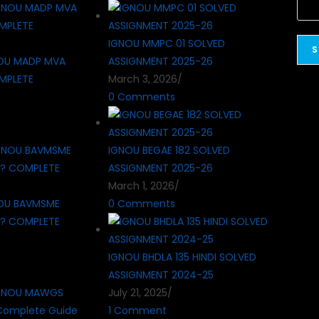
IGNOU MMPC 01 SOLVED
OU MADP MVA
ASSIGNMENT 2025-26
MPLETE
March 3, 2026
/
0 Comments
IGNOU BEGAE 182 SOLVED
ASSIGNMENT 2025-26
March 1, 2026
/
OU BAVMSME
0 Comments
 ? COMPLETE
IGNOU BHDLA 135 HINDI SOLVED
ASSIGNMENT 2024-25
July 21, 2025
/
1 Comment