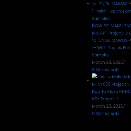
HOW TO MAKE IG
MWGP 1 Project ? 
to IGNOU MAWGS P
1– With Topics, Fo
Samples
March 28, 2026
/
0 Comments
How to Make IGNO
005 Project ?
March 28, 2026
/
0 Comments