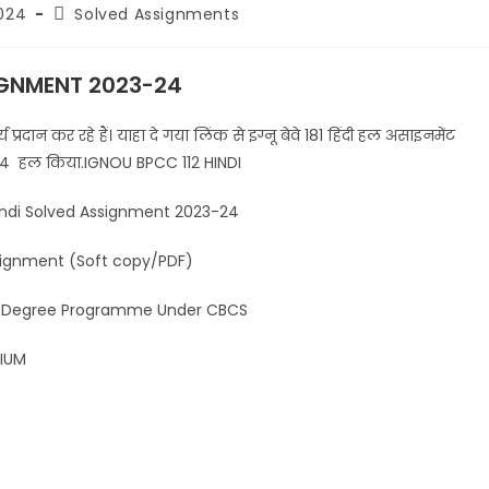
024
Solved Assignments
IGNMENT 2023-24
्रदान कर रहे हैं। याहा दे गया लिंक से इग्नू बेवे 181 हिंदी हल असाइनमेंट
23-24 हल किया.IGNOU BPCC 112 HINDI
 Assignment 2023-24
(Soft copy/PDF)
gramme Under CBCS
UM