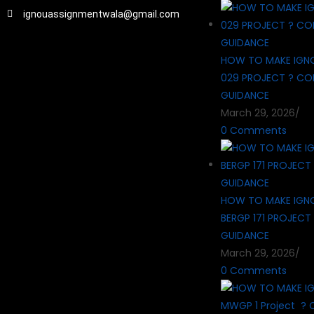
ignouassignmentwala@gmail.com
HOW TO MAKE IGN
029 PROJECT ? CO
GUIDANCE
March 29, 2026
/
0 Comments
HOW TO MAKE IGN
BERGP 171 PROJECT
GUIDANCE
March 29, 2026
/
0 Comments