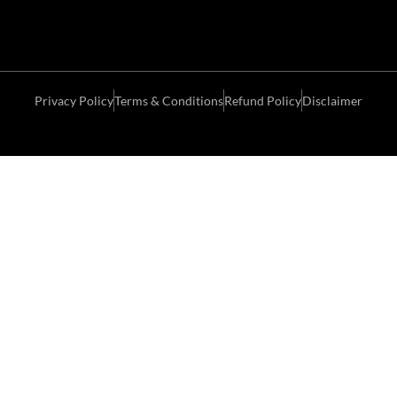
Privacy Policy
Terms & Conditions
Refund Policy
Disclaimer