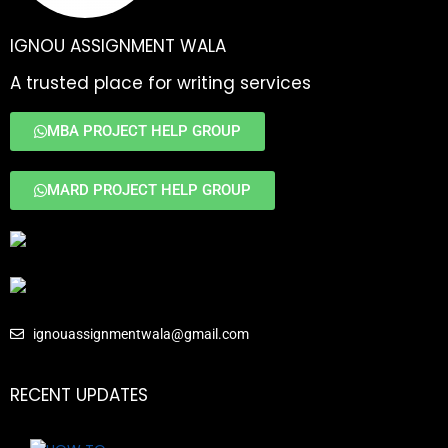
IGNOU ASSIGNMENT WALA
A trusted place for writing services
MBA PROJECT HELP GROUP
MARD PROJECT HELP GROUP
ignouassignmentwala@gmail.com
RECENT UPDATES