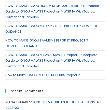
HOW TO MAKE IGNOU DSCDM MIOP-001 Project ? Complete
Guide to IGNOU MAWGS Project on MWGP 1– With Topics,
Format and Samples
HOW TO MAKE IGNOU MADP MVA 029 PROJECT ? COMPLETE
GUIDANCE
HOW TO MAKE IGNOU BAVMSME BERGP 171 PROJECT ?
COMPLETE GUIDANCE
HOW TO MAKE IGNOU MAWGS MWGP 1 Project ? Complete
Guide to IGNOU MAWGS Project on MWGP 1– With Topics,
Format and Samples
How to Make IGNOU PGDFCS MFCI 005 Project ?
Recent Comments
REENA KUMARI
on
IGNOU BEVAE 181 HINDI SOLVED ASSIGNMENT
2022-23