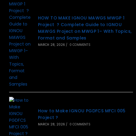
HOW TO MAKE IGNOU MAWGS MWGP 1
Project ? Complete Guide to IGNOU
MAWGS Project on MWGP 1– With Topics,
Format and Samples
MARCH 28, 2026
/
0 COMMENTS
How to Make IGNOU PGDFCS MFCI 005
Project ?
MARCH 28, 2026
/
0 COMMENTS