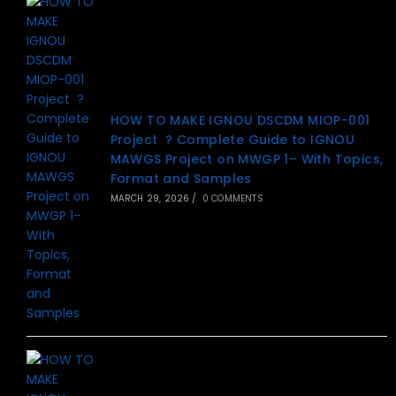
HOW TO MAKE IGNOU DSCDM MIOP-001
Project ? Complete Guide to IGNOU
MAWGS Project on MWGP 1– With Topics,
Format and Samples
MARCH 29, 2026
/
0 COMMENTS