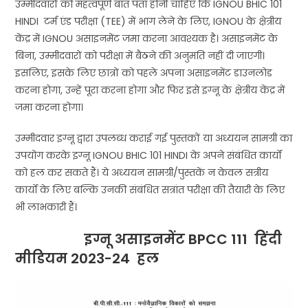
उम्मीदवारों को महत्वपूर्ण बात पता होनी चाहिए कि IGNOU BHIC 101
HINDI टर्म एंड परीक्षा (TEE) में भाग लेने के लिए, IGNOU के क्षेत्रीय
केंद्र में IGNOU असाइनमेंट जमा करना आवश्यक है। असाइनमेंट के
बिना, उम्मीदवारों को परीक्षा में बैठने की अनुमति नहीं दी जाएगी।
इसलिए, इसके लिए छात्रों को पहले अपना असाइनमेंट डाउनलोड
करना होगा, उन्हें पूरा करना होगा और फिर इसे इग्नू के क्षेत्रीय केंद्र में
जमा करना होगा।
उम्मीदवार इग्नू द्वारा उपलब्ध कराई गई पुस्तकों या अध्ययन सामग्री का
उपयोग करके इग्नू IGNOU BHIC 101 HINDI के अपने संबंधित कार्यों
को हल कर सकते हैं। ये अध्ययन सामग्री/पुस्तकें न केवल सत्रीय
कार्यों के लिए बल्कि उनकी संबंधित सत्रांत परीक्षा की तैयारी के लिए
भी लाभकारी हैं।
इग्नू असाइनमेंट BPCC 111
हिंदी
मीडियम 2023-24 हल