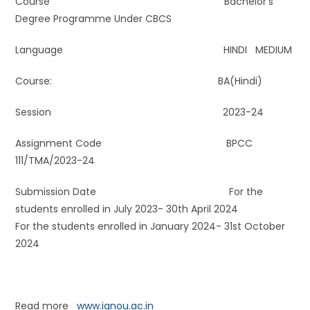
Course Bachelor’s
Degree Programme Under CBCS
Language HINDI MEDIUM
Course: BA(Hindi)
Session 2023-24
Assignment Code BPCC
111/TMA/2023-24
Submission Date For the
students enrolled in July 2023- 30th April 2024
For the students enrolled in January 2024- 31st October
2024
Read more
www.ignou.ac.in