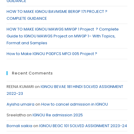
GUIDANCE
HOW TO MAKE IGNOU BAVMSME BERGP 171 PROJECT ?
COMPLETE GUIDANCE
HOW TO MAKE IGNOU MAWGS MWGP 1 Project ? Complete
Guide to IGNOU MAWGS Project on MWGP 1– With Topics,
Format and Samples
How to Make IGNOU PGDFCS MFCI 005 Project ?
Recent Comments
REENA KUMARI
on
IGNOU BEVAE 181 HINDI SOLVED ASSIGNMENT
2022-23
Ayisha umaira
on
How to cancel admission in IGNOU
Sreelatha
on
IGNOU Re admission 2025
Bornali saikia
on
IGNOU BEGC 101 SOLVED ASSIGNMENT 2023-24