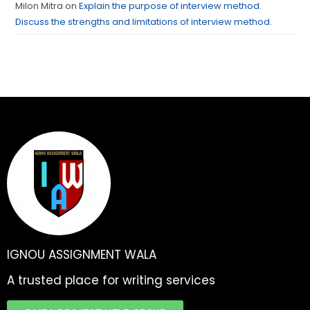
Milon Mitra
on
Explain the purpose of interview method.
Discuss the strengths and limitations of interview method.
IGNOU ASSIGNMENT WALA
A trusted place for writing services