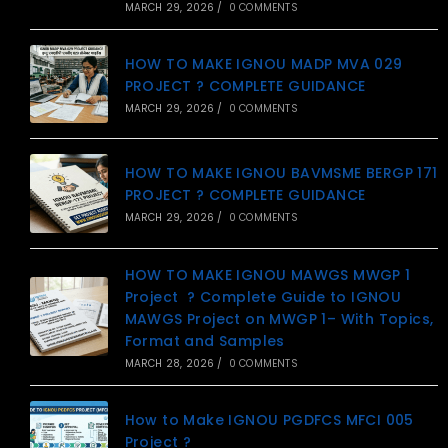
MARCH 29, 2026
/
0 COMMENTS
HOW TO MAKE IGNOU MADP MVA 029
PROJECT ? COMPLETE GUIDANCE
MARCH 29, 2026
/
0 COMMENTS
HOW TO MAKE IGNOU BAVMSME BERGP 171
PROJECT ? COMPLETE GUIDANCE
MARCH 29, 2026
/
0 COMMENTS
HOW TO MAKE IGNOU MAWGS MWGP 1
Project ? Complete Guide to IGNOU
MAWGS Project on MWGP 1– With Topics,
Format and Samples
MARCH 28, 2026
/
0 COMMENTS
How to Make IGNOU PGDFCS MFCI 005
Project ?