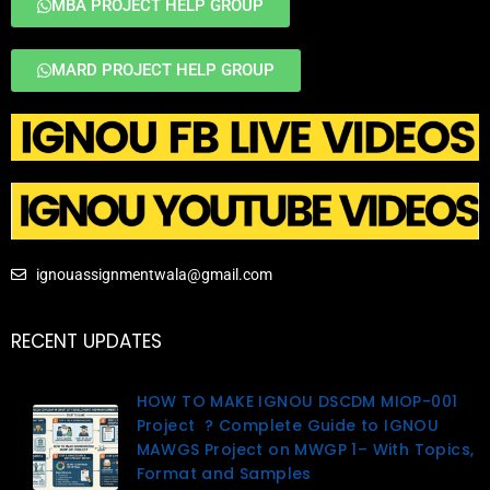
MBA PROJECT HELP GROUP
MARD PROJECT HELP GROUP
ignouassignmentwala@gmail.com
RECENT UPDATES
HOW TO MAKE IGNOU DSCDM MIOP-001
Project ? Complete Guide to IGNOU
MAWGS Project on MWGP 1– With Topics,
Format and Samples