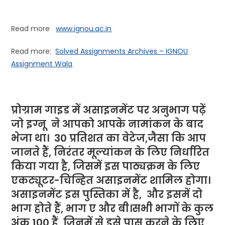
Read more
www.ignou.ac.in
Read more:
Solved Assignments Archives – IGNOU
Assignment Wala
प्रोग्राम गाइड में असाइनमेंट पर अनुभाग पढ़ें
जो
इग्नू
ने
आपको आपके नामांकन के बाद
भेजा था। 30 प्रतिशत का वेटेज,जैसा कि आप
जानते हैं, निरंतर मूल्यांकन के लिए निर्धारित
किया गया है, जिसमें इस पाठ्यक्रम के लिए
एकट्यूटर-चिन्हित असाइनमेंट शामिल होगा।
असाइनमेंट इस पुस्तिका में है, और इसमें दो
भाग होते हैं, भाग ए और बी।सभी भागों के कुल
अंक 100 हैं, जिनमें से इसे पास करने के लिए