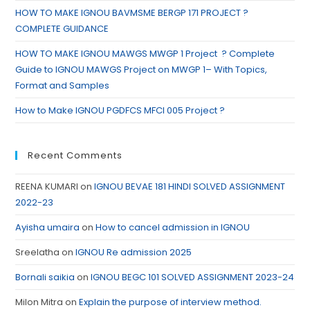
HOW TO MAKE IGNOU BAVMSME BERGP 171 PROJECT ?
COMPLETE GUIDANCE
HOW TO MAKE IGNOU MAWGS MWGP 1 Project ? Complete
Guide to IGNOU MAWGS Project on MWGP 1– With Topics,
Format and Samples
How to Make IGNOU PGDFCS MFCI 005 Project ?
Recent Comments
REENA KUMARI
on
IGNOU BEVAE 181 HINDI SOLVED ASSIGNMENT
2022-23
Ayisha umaira
on
How to cancel admission in IGNOU
Sreelatha
on
IGNOU Re admission 2025
Bornali saikia
on
IGNOU BEGC 101 SOLVED ASSIGNMENT 2023-24
Milon Mitra
on
Explain the purpose of interview method.