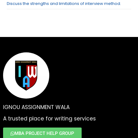
Discuss the strengths and limitations of interview method.
IGNOU ASSIGNMENT WALA
A trusted place for writing services
MBA PROJECT HELP GROUP