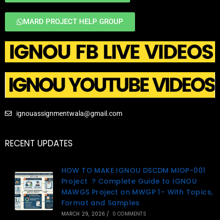
MARD PROJECT HELP GROUP
ignouassignmentwala@gmail.com
RECENT UPDATES
HOW TO MAKE IGNOU DSCDM MIOP-001
Project ? Complete Guide to IGNOU
MAWGS Project on MWGP 1– With Topics,
Format and Samples
MARCH 29, 2026
/
0 COMMENTS