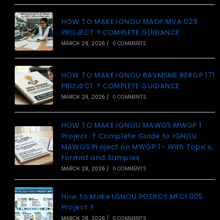
HOW TO MAKE IGNOU MADP MVA 029
PROJECT ? COMPLETE GUIDANCE
MARCH 29, 2026
/
0 COMMENTS
HOW TO MAKE IGNOU BAVMSME BERGP 171
PROJECT ? COMPLETE GUIDANCE
MARCH 29, 2026
/
0 COMMENTS
HOW TO MAKE IGNOU MAWGS MWGP 1
Project ? Complete Guide to IGNOU
MAWGS Project on MWGP 1– With Topics,
Format and Samples
MARCH 28, 2026
/
0 COMMENTS
How to Make IGNOU PGDFCS MFCI 005
Project ?
MARCH 28, 2026
/
0 COMMENTS