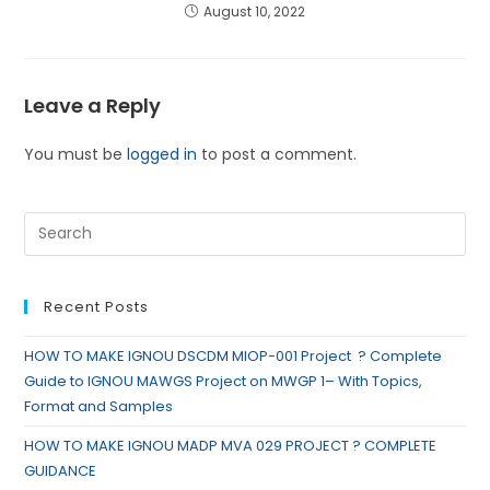
August 10, 2022
Leave a Reply
You must be
logged in
to post a comment.
Recent Posts
HOW TO MAKE IGNOU DSCDM MIOP-001 Project ? Complete
Guide to IGNOU MAWGS Project on MWGP 1– With Topics,
Format and Samples
HOW TO MAKE IGNOU MADP MVA 029 PROJECT ? COMPLETE
GUIDANCE