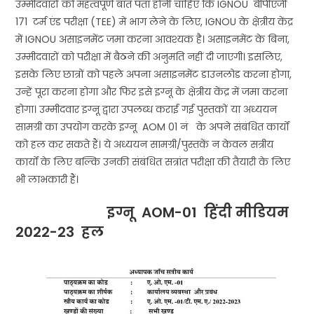
उम्मीदवारों को महत्वपूर्ण बात पता होनी चाहिए कि IGNOU बीपीएजी
171 टर्म एंड परीक्षा (TEE) में भाग लेने के लिए, IGNOU के क्षेत्रीय केंद्र
में IGNOU असाइनमेंट जमा करना आवश्यक है। असाइनमेंट के बिना,
उम्मीदवारों को परीक्षा में बैठने की अनुमति नहीं दी जाएगी। इसलिए,
इसके लिए छात्रों को पहले अपना असाइनमेंट डाउनलोड करना होगा,
उन्हें पूरा करना होगा और फिर इसे इग्नू के क्षेत्रीय केंद्र में जमा करना
होगा। उम्मीदवार इग्नू द्वारा उपलब्ध कराई गई पुस्तकों या अध्ययन
सामग्री का उपयोग करके इग्नू AOM 01 नं के अपने संबंधित कार्यों
को हल कर सकते हैं। ये अध्ययन सामग्री/पुस्तकें न केवल सत्रीय
कार्यों के लिए बल्कि उनकी संबंधित सत्रांत परीक्षा की तैयारी के लिए
भी लाभकारी हैं।
इग्नू
AOM-01
हिंदी मीडियम
2022-23 हल