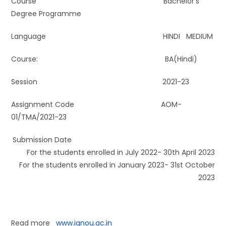
Course Bachelor’s
Degree Programme
Language HINDI MEDIUM
Course: BA(Hindi)
Session 2021-23
Assignment Code AOM-
01/TMA/2021-23
Submission Date
For the students enrolled in July 2022- 30th April 2023
For the students enrolled in January 2023- 31st October
2023
Read more
www.ignou.ac.in