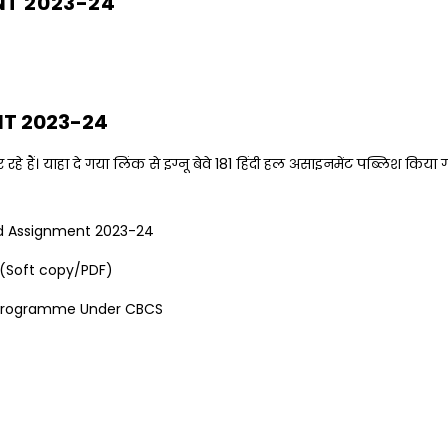
NT 2023-24
NT 2023-24
 रहे हैं। याहा दे गया लिंक से इग्नू बेवे 181 हिंदी हल असाइनमेंट पब्लिश कि
gnment 2023-24
 copy/PDF)
me Under CBCS