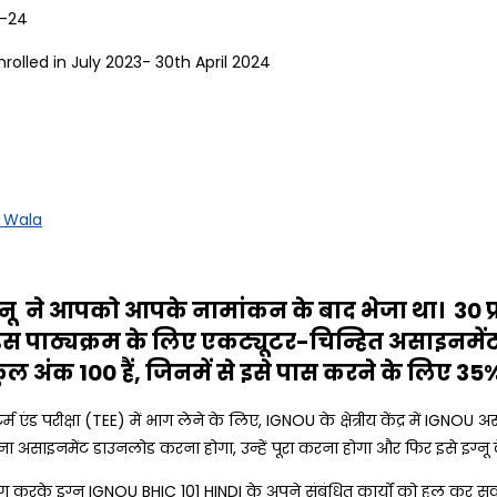
24
July 2023- 30th April 2024
 Wala
नू
ने
आपको आपके नामांकन के बाद भेजा था। 30 प्र
 इस पाठ्यक्रम के लिए एकट्यूटर-चिन्हित असाइनमें
 कुल अंक 100 हैं, जिनमें से इसे पास करने के लिए 
 एंड परीक्षा (TEE) में भाग लेने के लिए, IGNOU के क्षेत्रीय केंद्र में IGNO
असाइनमेंट डाउनलोड करना होगा, उन्हें पूरा करना होगा और फिर इसे इग्नू के क्ष
ोग करके इग्नू IGNOU BHIC 101 HINDI के अपने संबंधित कार्यों को हल कर सकते 