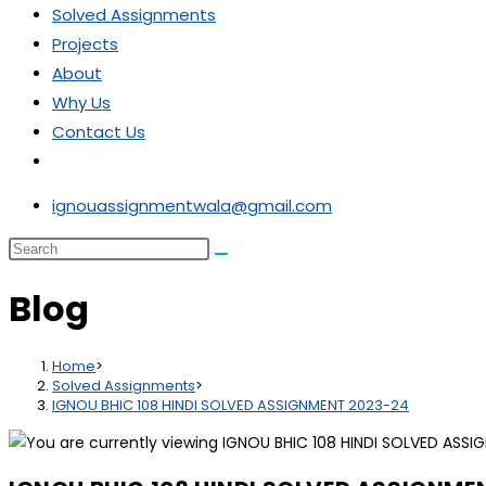
Solved Assignments
Projects
About
Why Us
Contact Us
ignouassignmentwala@gmail.com
Blog
Home
>
Solved Assignments
>
IGNOU BHIC 108 HINDI SOLVED ASSIGNMENT 2023-24