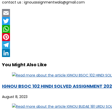
contact us : ignouassignmentwala@gmail.com
Email
Twitter
WhatsApp
Pinterest
Telegram
LinkedIn
You Might Also Like
IGNOU BSOC 102 HINDI SOLVED ASSIGNMENT 20
August 8, 2023