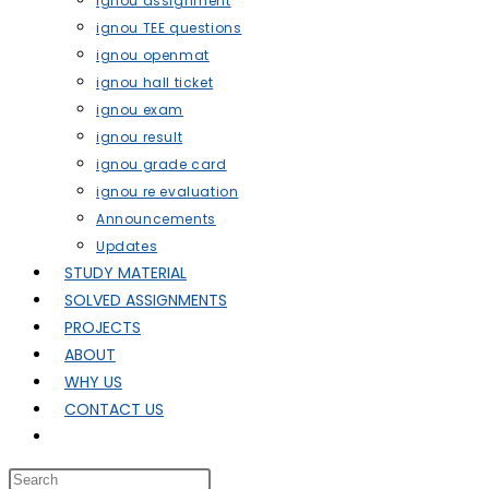
ignou assignment
ignou TEE questions
ignou openmat
ignou hall ticket
ignou exam
ignou result
ignou grade card
ignou re evaluation
Announcements
Updates
STUDY MATERIAL
SOLVED ASSIGNMENTS
PROJECTS
ABOUT
WHY US
CONTACT US