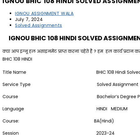
IGNOU BHIC 108 HINDI SOLVED ASSIGNME
IGNOU ASSIGNMENT WALA
July 7, 2024
Solved Assignments
IGNOU BHIC 108 HINDI SOLVED ASSIGNME
क्या आप इग्नू हल असाइनमेंट प्राप्त करना चहेते है ? हम हल कार्य प्रदान कर
BHIC 108 HINDI
Title Name BHIC 108 Hindi Solved Assi
Service Type Solved Assignment (Soft
Course Bachelor’s Degree Program
Language HINDI MEDIUM
Course: BA(Hindi)
Session 2023-24