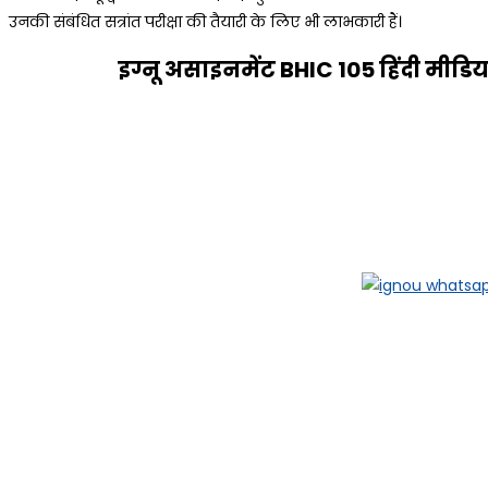
उनकी संबंधित सत्रांत परीक्षा की तैयारी के लिए भी लाभकारी हैं।
इग्नू असाइनमेंट BHIC 105
हिंदी मीड