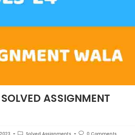
I SOLVED ASSIGNMENT
 2023
Solved Assignments
0 Comments