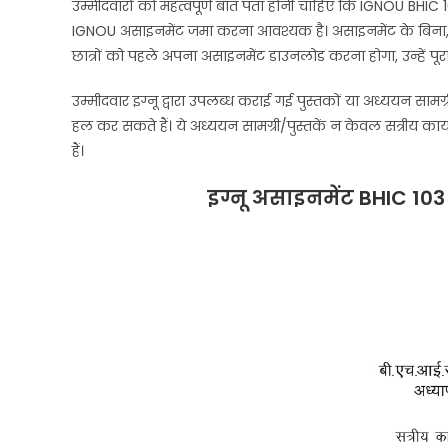
उम्मीदवारों को महत्वपूर्ण बात पता होनी चाहिए कि IGNOU BHIC 103 H
IGNOU असाइनमेंट जमा करना आवश्यक है। असाइनमेंट के बिना, उम
छात्रों को पहले अपना असाइनमेंट डाउनलोड करना होगा, उन्हें पूरा क
उम्मीदवार इग्नू द्वारा उपलब्ध कराई गई पुस्तकों या अध्ययन साम
हल कर सकते हैं। ये अध्ययन सामग्री/पुस्तकें न केवल सत्रीय कार्
हैं।
इग्नू असाइनमेंट BHIC 10