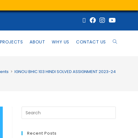
PROJECTS
ABOUT
WHY US
CONTACT US
ents
>
IGNOU BHIC 103 HINDI SOLVED ASSIGNMENT 2023-24
Recent Posts