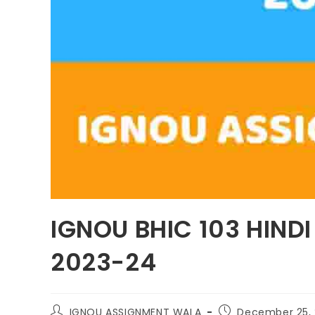
IGNOU BHIC 103 HIND
2023-24
IGNOU ASSIGNMENT WALA
December 25,