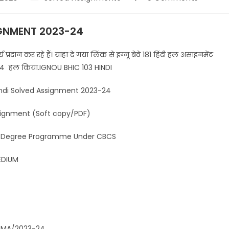
GNMENT 2023-24
्रदान कर रहे हैं। याहा दे गया लिंक से इग्नू बेवे 181 हिंदी हल असाइनमेंट
23-24 हल किया.IGNOU BHIC 103 HINDI
 Assignment 2023-24
(Soft copy/PDF)
gramme Under CBCS
UM
2023-24