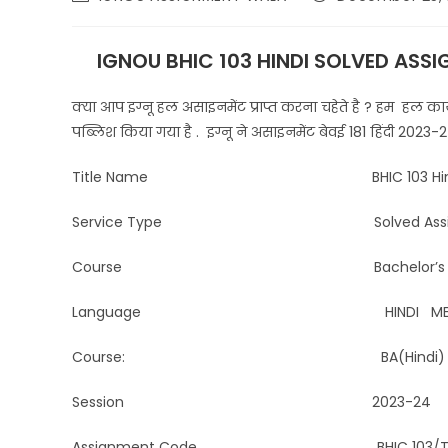
IGNOU BHIC 103 HINDI SOLVED ASSI
क्या आप इग्नू हल असाइनमेंट प्राप्त करना चहेते है ? हम हल कार्य प
पब्लिश किया गया है . इग्नू ने असाइनमेंट बेवई 181 हिंदी 20
Title Name BHIC 103 Hindi Solved
Service Type Solved Assignment 
Course Bachelor’s Degree Pro
Language HINDI MEDI
Course: BA(Hindi)
Session 2023-24
Assignment Code BHIC 103/TMA/