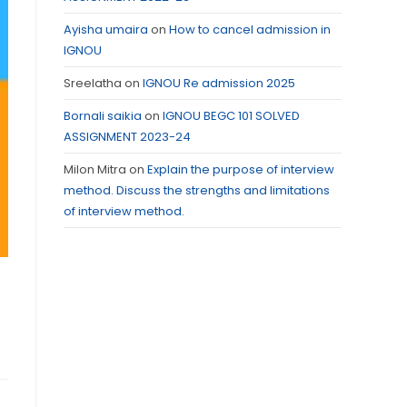
Ayisha umaira
on
How to cancel admission in
IGNOU
Sreelatha
on
IGNOU Re admission 2025
Bornali saikia
on
IGNOU BEGC 101 SOLVED
ASSIGNMENT 2023-24
Milon Mitra
on
Explain the purpose of interview
method. Discuss the strengths and limitations
of interview method.