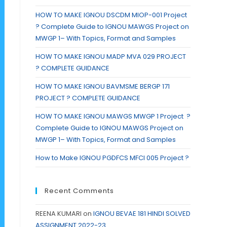
HOW TO MAKE IGNOU DSCDM MIOP-001 Project
? Complete Guide to IGNOU MAWGS Project on
MWGP 1– With Topics, Format and Samples
HOW TO MAKE IGNOU MADP MVA 029 PROJECT
? COMPLETE GUIDANCE
HOW TO MAKE IGNOU BAVMSME BERGP 171
PROJECT ? COMPLETE GUIDANCE
HOW TO MAKE IGNOU MAWGS MWGP 1 Project ?
Complete Guide to IGNOU MAWGS Project on
MWGP 1– With Topics, Format and Samples
How to Make IGNOU PGDFCS MFCI 005 Project ?
Recent Comments
REENA KUMARI
on
IGNOU BEVAE 181 HINDI SOLVED
ASSIGNMENT 2022-23