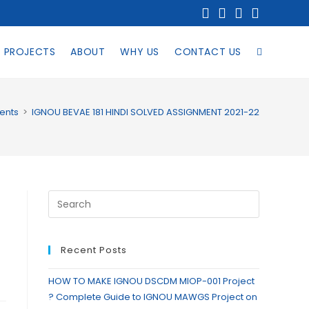
PROJECTS
ABOUT
WHY US
CONTACT US
ents
>
IGNOU BEVAE 181 HINDI SOLVED ASSIGNMENT 2021-22
Recent Posts
HOW TO MAKE IGNOU DSCDM MIOP-001 Project
? Complete Guide to IGNOU MAWGS Project on