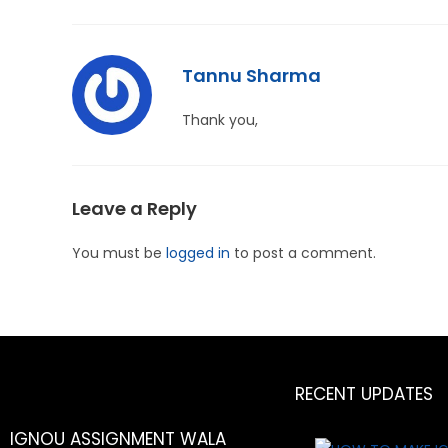
Tannu Sharma
Thank you,
Leave a Reply
You must be
logged in
to post a comment.
RECENT UPDATES
IGNOU ASSIGNMENT WALA