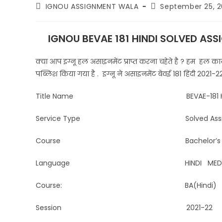
IGNOU ASSIGNMENT WALA
September 25, 
IGNOU BEVAE 181 HINDI SOLVED ASS
क्या आप इग्नू हल असाइनमेंट प्राप्त करना चहेते है ? हम हल कार्य प
पब्लिश किया गया है . इग्नू ने असाइनमेंट बेवई 181 हिंदी 202
Title Name BEVAE-181 Hindi Solve
Service Type Solved Assignment 
Course Bachelor’s Degree Pro
Language HINDI MEDI
Course: BA(Hindi)
Session 2021-22