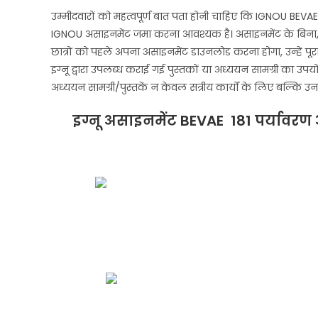
उम्मीदवारों को महत्वपूर्ण बात पता होनी चाहिए कि IGNOU BEVAE-181 ट
IGNOU असाइनमेंट जमा करना आवश्यक है। असाइनमेंट के बिना, उम
छात्रों को पहले अपना असाइनमेंट डाउनलोड करना होगा, उन्हें पूरा क
इग्नू द्वारा उपलब्ध कराई गई पुस्तकों या अध्ययन सामग्री का उपय
अध्ययन सामग्री/पुस्तकें न केवल सत्रीय कार्यों के लिए बल्कि उनक
इग्नू असाइनमेंट BEVAE 181
पर्यावरण