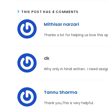
THIS POST HAS 4 COMMENTS
Mithisar narzari
Thanks a lot for helping us love this a
dk
Why only in hindi written.. I need assi
Tannu Sharma
Thank you,This is very helpful.