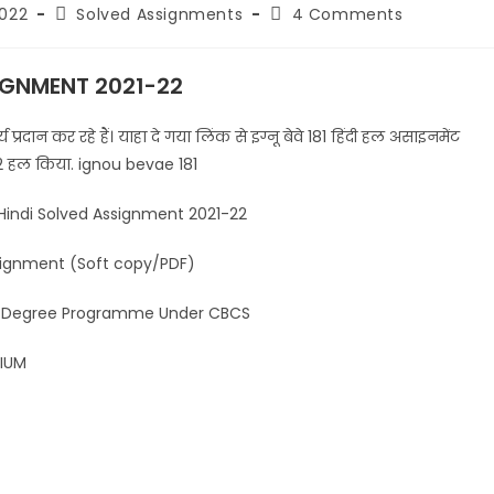
2022
Solved Assignments
4 Comments
IGNMENT 2021-22
्रदान कर रहे हैं। याहा दे गया लिंक से इग्नू बेवे 181 हिंदी हल असाइनमेंट
1-22 हल किया. ignou bevae 181
d Assignment 2021-22
(Soft copy/PDF)
gramme Under CBCS
UM