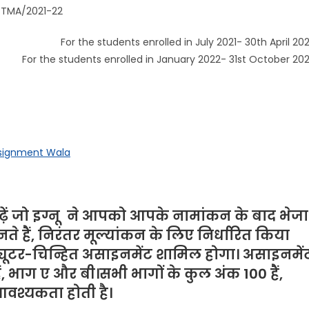
/2021-22
dents enrolled in July 2021- 30th April 202
For the students enrolled in January 2022- 31st October 20
ssignment Wala
़ें जो
इग्नू
ने
आपको आपके नामांकन के बाद भेजा
े हैं, निरंतर मूल्यांकन के लिए निर्धारित किया
ट्यूटर-चिन्हित असाइनमेंट शामिल होगा। असाइनमें
हैं, भाग ए और बी।सभी भागों के कुल अंक 100 हैं,
आवश्यकता होती है।