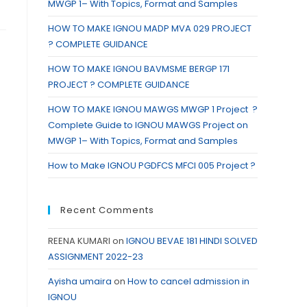
MWGP 1– With Topics, Format and Samples
HOW TO MAKE IGNOU MADP MVA 029 PROJECT
? COMPLETE GUIDANCE
HOW TO MAKE IGNOU BAVMSME BERGP 171
PROJECT ? COMPLETE GUIDANCE
HOW TO MAKE IGNOU MAWGS MWGP 1 Project ?
Complete Guide to IGNOU MAWGS Project on
MWGP 1– With Topics, Format and Samples
How to Make IGNOU PGDFCS MFCI 005 Project ?
Recent Comments
REENA KUMARI
on
IGNOU BEVAE 181 HINDI SOLVED
ASSIGNMENT 2022-23
Ayisha umaira
on
How to cancel admission in
IGNOU