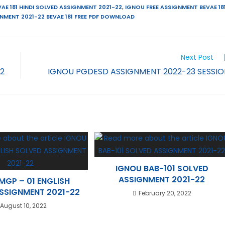
AE 181 HINDI SOLVED ASSIGNMENT 2021-22
,
IGNOU FREE ASSIGNMENT BEVAE 18
NMENT 2021-22 BEVAE 181 FREE PDF DOWNLOAD
Next Post
22
IGNOU PGDESD ASSIGNMENT 2022-23 SESSIO
IGNOU BAB-101 SOLVED
ASSIGNMENT 2021-22
MGP – 01 ENGLISH
SSIGNMENT 2021-22
February 20, 2022
August 10, 2022