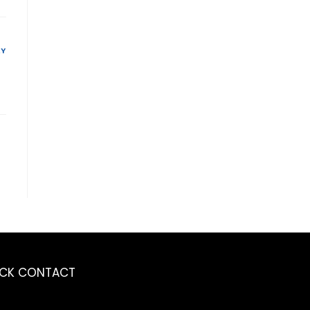
LY
ICK CONTACT