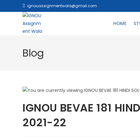
ignouassignmentwala@gmail.com
HOME
ST
Blog
IGNOU BEVAE 181 HIN
2021-22