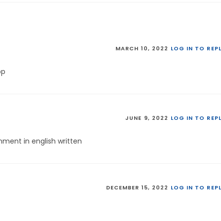
MARCH 10, 2022
LOG IN TO REP
pp
JUNE 9, 2022
LOG IN TO REP
gnment in english written
DECEMBER 15, 2022
LOG IN TO REP