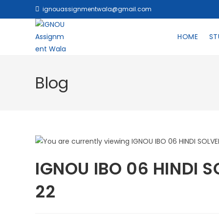
ignouassignmentwala@gmail.com
HOME
ST
Blog
IGNOU IBO 06 HINDI 
22