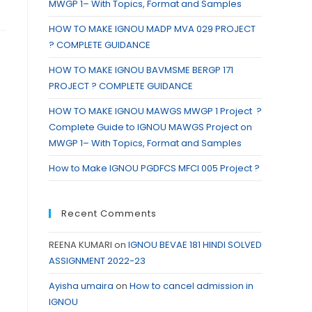
MWGP 1– With Topics, Format and Samples
HOW TO MAKE IGNOU MADP MVA 029 PROJECT
? COMPLETE GUIDANCE
HOW TO MAKE IGNOU BAVMSME BERGP 171
PROJECT ? COMPLETE GUIDANCE
HOW TO MAKE IGNOU MAWGS MWGP 1 Project ?
Complete Guide to IGNOU MAWGS Project on
MWGP 1– With Topics, Format and Samples
How to Make IGNOU PGDFCS MFCI 005 Project ?
Recent Comments
REENA KUMARI
on
IGNOU BEVAE 181 HINDI SOLVED
ASSIGNMENT 2022-23
Ayisha umaira
on
How to cancel admission in
IGNOU