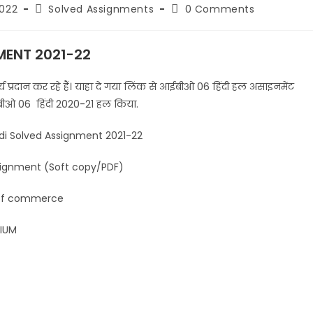
2022
Solved Assignments
0 Comments
MENT 2021-22
 प्रदान कर रहे हैं। याहा दे गया लिंक से
आईबीओ 06
हिंदी हल असाइनमेंट
बीओ 06
हिंदी 2020-21 हल किया.
Assignment 2021-22
(Soft copy/PDF)
mmerce
UM