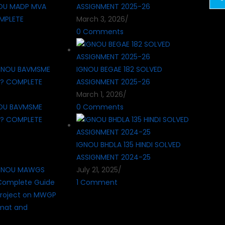
OU MADP MVA
ASSIGNMENT 2025-26
MPLETE
March 3, 2026
/
0 Comments
IGNOU BEGAE 182 SOLVED
ASSIGNMENT 2025-26
March 1, 2026
/
OU BAVMSME
0 Comments
 ? COMPLETE
IGNOU BHDLA 135 HINDI SOLVED
ASSIGNMENT 2024-25
July 21, 2025
/
1 Comment