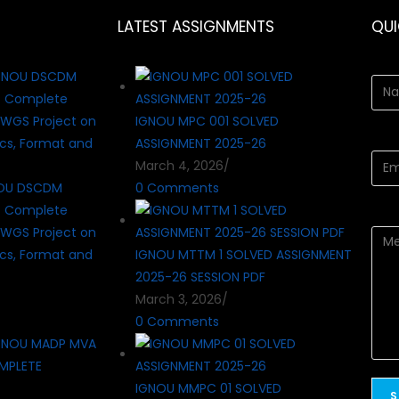
LATEST ASSIGNMENTS
QU
IGNOU MPC 001 SOLVED
ASSIGNMENT 2025-26
March 4, 2026
/
OU DSCDM
0 Comments
? Complete
WGS Project on
cs, Format and
IGNOU MTTM 1 SOLVED ASSIGNMENT
2025-26 SESSION PDF
March 3, 2026
/
0 Comments
IGNOU MMPC 01 SOLVED