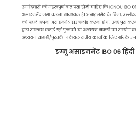
उम्मीदवारों को महत्वपूर्ण बात पता होनी चाहिए कि IGNOU IBO 06टर्म
असाइनमेंट जमा करना आवश्यक है। असाइनमेंट के बिना, उम्मीदवारो
को पहले अपना असाइनमेंट डाउनलोड करना होगा, उन्हें पूरा करना होग
द्वारा उपलब्ध कराई गई पुस्तकों या अध्ययन सामग्री का उपयोग 
अध्ययन सामग्री/पुस्तकें न केवल सत्रीय कार्यों के लिए बल्कि उनक
इग्नू असाइनमेंट IBO 06
हिंद