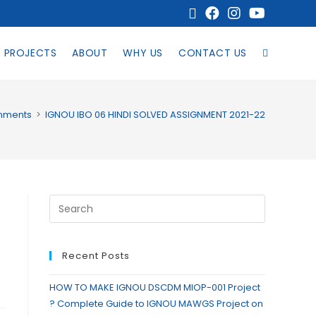
PROJECTS
ABOUT
WHY US
CONTACT US
gnments
>
IGNOU IBO 06 HINDI SOLVED ASSIGNMENT 2021-22
Recent Posts
HOW TO MAKE IGNOU DSCDM MIOP-001 Project
? Complete Guide to IGNOU MAWGS Project on