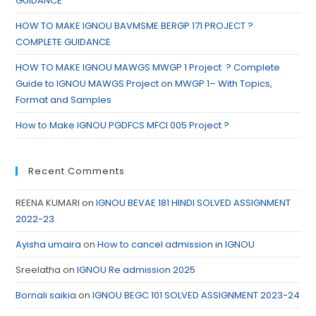
GUIDANCE
HOW TO MAKE IGNOU BAVMSME BERGP 171 PROJECT ?
COMPLETE GUIDANCE
HOW TO MAKE IGNOU MAWGS MWGP 1 Project ? Complete
Guide to IGNOU MAWGS Project on MWGP 1– With Topics,
Format and Samples
How to Make IGNOU PGDFCS MFCI 005 Project ?
Recent Comments
REENA KUMARI
on
IGNOU BEVAE 181 HINDI SOLVED ASSIGNMENT
2022-23
Ayisha umaira
on
How to cancel admission in IGNOU
Sreelatha
on
IGNOU Re admission 2025
Bornali saikia
on
IGNOU BEGC 101 SOLVED ASSIGNMENT 2023-24