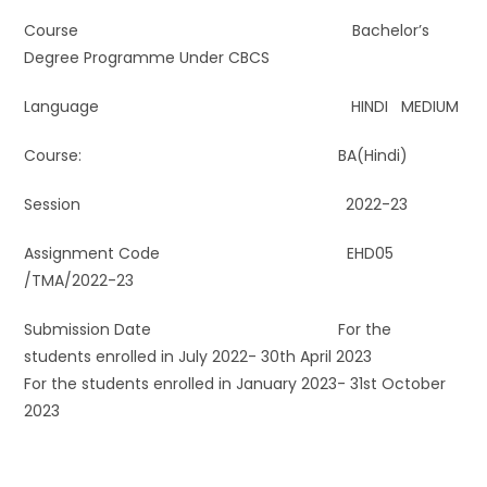
Course Bachelor’s
Degree Programme Under CBCS
Language HINDI MEDIUM
Course: BA(Hindi)
Session 2022-23
Assignment Code EHD05
/TMA/2022-23
Submission Date For the
students enrolled in July 2022- 30th April 2023
For the students enrolled in January 2023- 31st October
2023