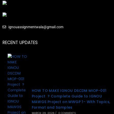
ignouassignmentwala@gmail.com
RECENT UPDATES
HOW TO MAKE IGNOU DSCDM MIOP-001
Project ? Complete Guide to IGNOU
MAWGS Project on MWGP 1– With Topics,
Format and Samples
MARCH 29, 2026
/
0 COMMENTS