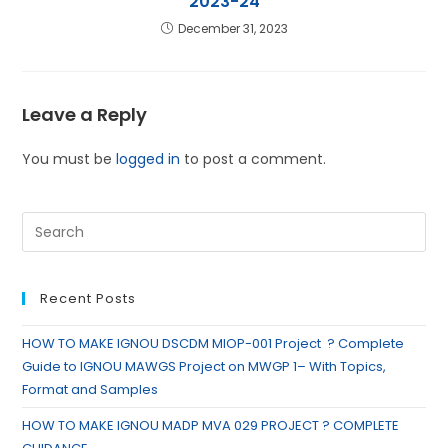
2023-24
December 31, 2023
Leave a Reply
You must be
logged in
to post a comment.
Recent Posts
HOW TO MAKE IGNOU DSCDM MIOP-001 Project ? Complete
Guide to IGNOU MAWGS Project on MWGP 1– With Topics,
Format and Samples
HOW TO MAKE IGNOU MADP MVA 029 PROJECT ? COMPLETE