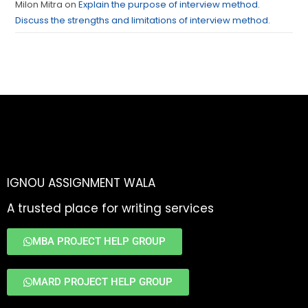
Milon Mitra
on
Explain the purpose of interview method.
Discuss the strengths and limitations of interview method.
IGNOU ASSIGNMENT WALA
A trusted place for writing services
MBA PROJECT HELP GROUP
MARD PROJECT HELP GROUP