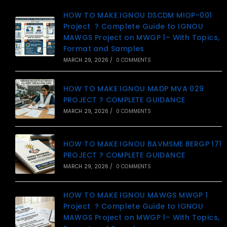
HOW TO MAKE IGNOU DSCDM MIOP-001
Project ? Complete Guide to IGNOU
MAWGS Project on MWGP 1– With Topics,
Format and Samples
MARCH 29, 2026
/
0 COMMENTS
HOW TO MAKE IGNOU MADP MVA 029
PROJECT ? COMPLETE GUIDANCE
MARCH 29, 2026
/
0 COMMENTS
HOW TO MAKE IGNOU BAVMSME BERGP 171
PROJECT ? COMPLETE GUIDANCE
MARCH 29, 2026
/
0 COMMENTS
HOW TO MAKE IGNOU MAWGS MWGP 1
Project ? Complete Guide to IGNOU
MAWGS Project on MWGP 1– With Topics,