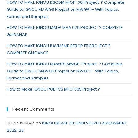
HOW TO MAKE IGNOU DSCDM MIOP-001 Project ? Complete
Guide to IGNOU MAWGS Project on MWGP 1– With Topics,
Format and Samples
HOW TO MAKE IGNOU MADP MVA 029 PROJECT ? COMPLETE
GUIDANCE
HOW TO MAKE IGNOU BAVMSME BERGP 171 PROJECT ?
COMPLETE GUIDANCE
HOW TO MAKE IGNOU MAWGS MWGP 1 Project ? Complete
Guide to IGNOU MAWGS Project on MWGP 1– With Topics,
Format and Samples
How to Make IGNOU PGDFCS MFCI 005 Project ?
Recent Comments
REENA KUMARI
on
IGNOU BEVAE 181 HINDI SOLVED ASSIGNMENT
2022-23