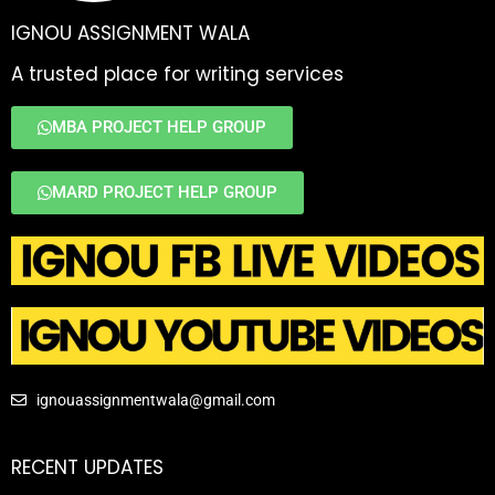
IGNOU ASSIGNMENT WALA
A trusted place for writing services
MBA PROJECT HELP GROUP
MARD PROJECT HELP GROUP
ignouassignmentwala@gmail.com
RECENT UPDATES