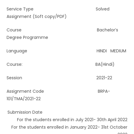
Service Type Solved
Assignment (Soft copy/PDF)
Course Bachelor’s
Degree Programme
Language HINDI MEDIUM
Course: BA(Hindi)
Session 2021-22
Assignment Code BRPA-
101/TMA/2021-22
Submission Date
For the students enrolled in July 2021- 30th April 2022
For the students enrolled in January 2022- 31st October