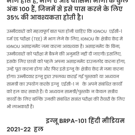
भाग होते हैं, भाग ए और बी।सभी भागों के कुल
अंक 100 हैं, जिनमें से इसे पास करने के लिए
35% की आवश्यकता होती है।
उम्मीदवारों को महत्वपूर्ण बात पता होनी चाहिए कि IGNOU एईसी-1
टर्म एंड परीक्षा (TEE) में भाग लेने के लिए, IGNOU के क्षेत्रीय केंद्र में
IGNOU असाइनमेंट जमा करना आवश्यक है। असाइनमेंट के बिना,
उम्मीदवारों को परीक्षा में बैठने की अनुमति नहीं दी जाएगी। इसलिए,
इसके लिए छात्रों को पहले अपना असाइनमेंट डाउनलोड करना होगा,
उन्हें पूरा करना होगा और फिर इसे इग्नू के क्षेत्रीय केंद्र में जमा करना
होगा। उम्मीदवार इग्नू द्वारा उपलब्ध कराई गई पुस्तकों या अध्ययन
सामग्री का उपयोग करके इग्नू एईसी-1 नं के अपने संबंधित कार्यों
को हल कर सकते हैं। ये अध्ययन सामग्री/पुस्तकें न केवल सत्रीय
कार्यों के लिए बल्कि उनकी संबंधित सत्रांत परीक्षा की तैयारी के लिए
भी लाभकारी हैं।
इग्नू BRPA-101
हिंदी मीडियम
2021-22 हल