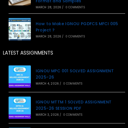
Format and Samples
MARCH 28, 2026
/
0 COMMENTS
How to Make IGNOU PGDFCS MFCI 005
Project ?
MARCH 28, 2026
/
0 COMMENTS
LATEST ASSIGNMENTS
IGNOU MPC 001 SOLVED ASSIGNMENT
2025-26
MARCH 4, 2026
/
0 COMMENTS
IGNOU MTTM 1 SOLVED ASSIGNMENT
2025-26 SESSION PDF
MARCH 3, 2026
/
0 COMMENTS