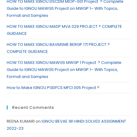
HOW TO MAKE IGNOU DSCDM MIOP-001 Project ? Complete
Guide to IGNOU MAWGS Project on MWGP 1– With Topics,
Format and Samples
HOW TO MAKE IGNOU MADP MVA 029 PROJECT ? COMPLETE
GUIDANCE
HOW TO MAKE IGNOU BAVMSME BERGP 171 PROJECT ?
COMPLETE GUIDANCE
HOW TO MAKE IGNOU MAWGS MWGP 1 Project ? Complete
Guide to IGNOU MAWGS Project on MWGP 1– With Topics,
Format and Samples
How to Make IGNOU PGDFCS MFCI 005 Project ?
Recent Comments
REENA KUMARI
on
IGNOU BEVAE 181 HINDI SOLVED ASSIGNMENT
2022-23