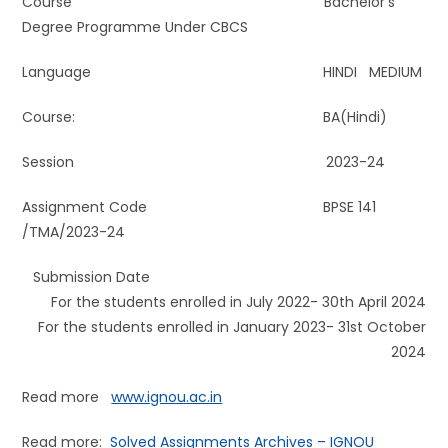
Course Bachelor’s
Degree Programme Under CBCS
Language HINDI MEDIUM
Course: BA(Hindi)
Session 2023-24
Assignment Code BPSE 141
/TMA/2023-24
Submission Date
For the students enrolled in July 2022- 30th April 2024
For the students enrolled in January 2023- 31st October
2024
Read more
www.ignou.ac.in
Read more:
Solved Assignments Archives – IGNOU