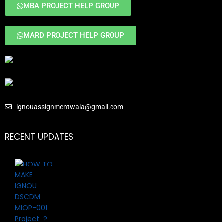
MBA PROJECT HELP GROUP
MARD PROJECT HELP GROUP
ignouassignmentwala@gmail.com
RECENT UPDATES