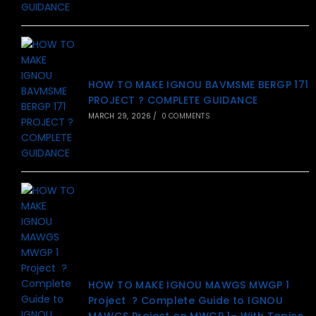
HOW TO MAKE IGNOU BAVMSME BERGP 171
PROJECT ? COMPLETE GUIDANCE
MARCH 29, 2026
/
0 COMMENTS
HOW TO MAKE IGNOU MAWGS MWGP 1
Project ? Complete Guide to IGNOU
MAWGS Project on MWGP 1– With Topics,