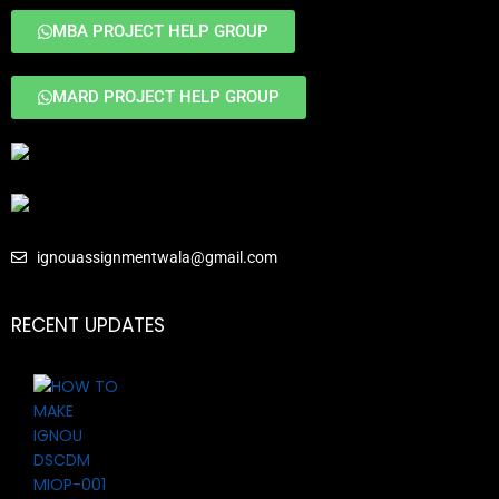
MBA PROJECT HELP GROUP
MARD PROJECT HELP GROUP
ignouassignmentwala@gmail.com
RECENT UPDATES