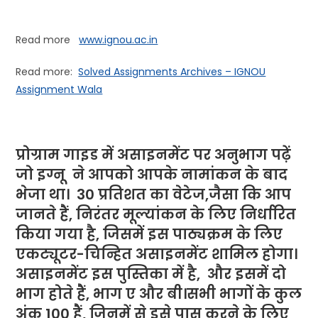
Read more
www.ignou.ac.in
Read more:
Solved Assignments Archives – IGNOU
Assignment Wala
प्रोग्राम गाइड में असाइनमेंट पर अनुभाग पढ़ें
जो
इग्नू
ने
आपको आपके नामांकन के बाद
भेजा था। 30 प्रतिशत का वेटेज,जैसा कि आप
जानते हैं, निरंतर मूल्यांकन के लिए निर्धारित
किया गया है, जिसमें इस पाठ्यक्रम के लिए
एकट्यूटर-चिन्हित असाइनमेंट शामिल होगा।
असाइनमेंट इस पुस्तिका में है, और इसमें दो
भाग होते हैं, भाग ए और बी।सभी भागों के कुल
अंक 100 हैं, जिनमें से इसे पास करने के लिए