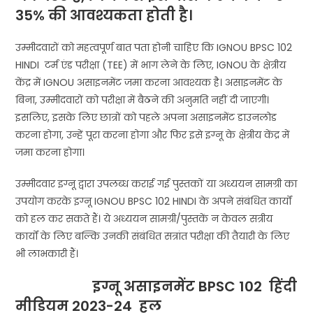
35% की आवश्यकता होती है।
उम्मीदवारों को महत्वपूर्ण बात पता होनी चाहिए कि IGNOU BPSC 102
HINDI टर्म एंड परीक्षा (TEE) में भाग लेने के लिए, IGNOU के क्षेत्रीय
केंद्र में IGNOU असाइनमेंट जमा करना आवश्यक है। असाइनमेंट के
बिना, उम्मीदवारों को परीक्षा में बैठने की अनुमति नहीं दी जाएगी।
इसलिए, इसके लिए छात्रों को पहले अपना असाइनमेंट डाउनलोड
करना होगा, उन्हें पूरा करना होगा और फिर इसे इग्नू के क्षेत्रीय केंद्र में
जमा करना होगा।
उम्मीदवार इग्नू द्वारा उपलब्ध कराई गई पुस्तकों या अध्ययन सामग्री का
उपयोग करके इग्नू IGNOU BPSC 102 HINDI के अपने संबंधित कार्यों
को हल कर सकते हैं। ये अध्ययन सामग्री/पुस्तकें न केवल सत्रीय
कार्यों के लिए बल्कि उनकी संबंधित सत्रांत परीक्षा की तैयारी के लिए
भी लाभकारी हैं।
इग्नू असाइनमेंट BPSC 102
हिंदी
मीडियम 2023-24 हल