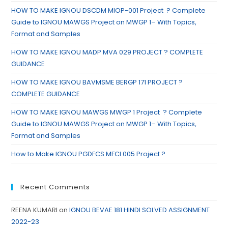
HOW TO MAKE IGNOU DSCDM MIOP-001 Project ? Complete
Guide to IGNOU MAWGS Project on MWGP 1– With Topics,
Format and Samples
HOW TO MAKE IGNOU MADP MVA 029 PROJECT ? COMPLETE
GUIDANCE
HOW TO MAKE IGNOU BAVMSME BERGP 171 PROJECT ?
COMPLETE GUIDANCE
HOW TO MAKE IGNOU MAWGS MWGP 1 Project ? Complete
Guide to IGNOU MAWGS Project on MWGP 1– With Topics,
Format and Samples
How to Make IGNOU PGDFCS MFCI 005 Project ?
Recent Comments
REENA KUMARI
on
IGNOU BEVAE 181 HINDI SOLVED ASSIGNMENT
2022-23